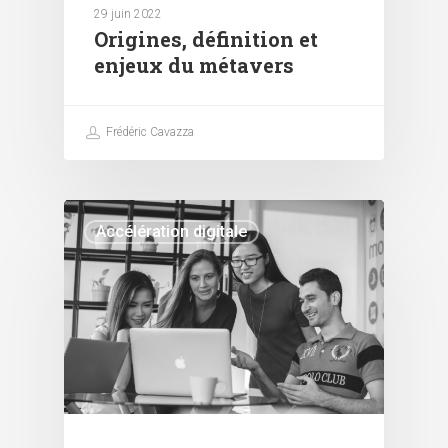
29 juin 2022
Origines, définition et
enjeux du métavers
Frédéric Cavazza
Accélération digitale