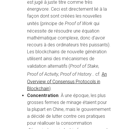
est jugé à juste titre comme très
énergivore. Ceci est directement lié à la
façon dont sont créées les nouvelles
unités (principe de
Proof of Work
qui
nécessite de résoudre une équation
mathématique complexe, donc d’avoir
recours à des ordinateurs très puissants).
Les blockchains de nouvelle génération
utilisent ainsi des mécanismes de
validation alternatifs (
Proof of Stake
,
Proof of Activity
,
Proof of History
… cf.
An
Overview of Consensus Protocols in
Blockchain
).
Concentration
. À une époque, les plus
grosses fermes de minage étaient pour
la plupart en Chine, mais le gouvernement
a décidé de lutter contre ces pratiques
pour réallouer la consommation