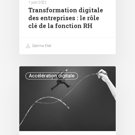
1 juin 2022
Transformation digitale
des entreprises : le rôle
clé de la fonction RH
Sabrina Eleb
Accélération digitale