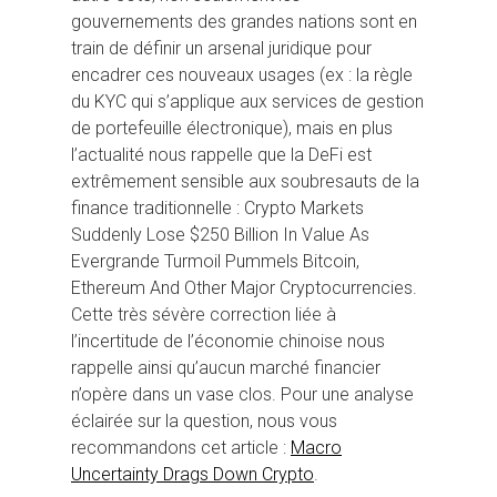
gouvernements des grandes nations sont en
train de définir un arsenal juridique pour
encadrer ces nouveaux usages (ex : la règle
du KYC qui s’applique aux services de gestion
de portefeuille électronique), mais en plus
l’actualité nous rappelle que la DeFi est
extrêmement sensible aux soubresauts de la
finance traditionnelle : Crypto Markets
Suddenly Lose $250 Billion In Value As
Evergrande Turmoil Pummels Bitcoin,
Ethereum And Other Major Cryptocurrencies.
Cette très sévère correction liée à
l’incertitude de l’économie chinoise nous
rappelle ainsi qu’aucun marché financier
n’opère dans un vase clos. Pour une analyse
éclairée sur la question, nous vous
recommandons cet article :
Macro
Uncertainty Drags Down Crypto
.