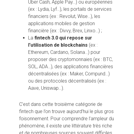
Uber Cash, Apple Pay…) ou européennes
(ex : Lydia, Lyf…), les portails de services
financiers (ex : Revolut, Wise…), les
applications mobiles de gestion
financière (ex : Divvy, Brex, Linxo…) ;
La
fintech 3.0 qui repose sur
l’utilisation de blockchains
(ex :
Ethereum, Cardano, Solana…) pour
proposer des cryptomonnaies (ex : BTC,
SOL, ADA…), des applications financières
décentralisées (ex : Maker, Compund…)
ou des protocoles décentralisés (ex :
Aave, Uniswap…).
C’est dans cette troisième catégorie de
fintech que l’on trouve aujourd’hui le plus gros
foisonnement. Pour comprendre l’ampleur du
phénomène, il existe une littérature très riche
et de nombreuses sources souvent difficiles