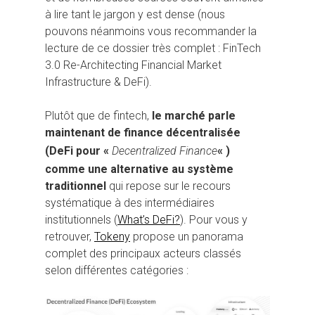
à lire tant le jargon y est dense (nous
pouvons néanmoins vous recommander la
lecture de ce dossier très complet : FinTech
3.0 Re-Architecting Financial Market
Infrastructure & DeFi).
Plutôt que de fintech,
le marché parle
maintenant de finance décentralisée
(DeFi pour «
Decentralized Finance
« )
comme une alternative au système
traditionnel
qui repose sur le recours
systématique à des intermédiaires
institutionnels (
What’s DeFi?
). Pour vous y
retrouver,
Tokeny
propose un panorama
complet des principaux acteurs classés
selon différentes catégories :