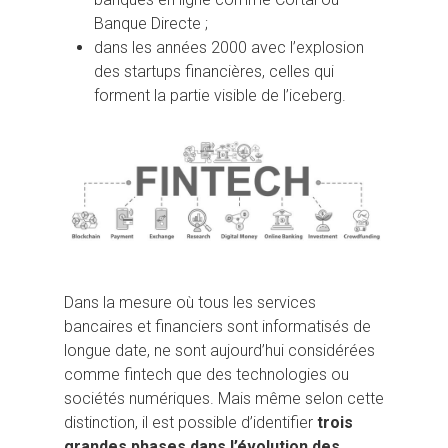
Banque Directe ;
dans les années 2000 avec l’explosion
des startups financières, celles qui
forment la partie visible de l’iceberg.
Dans la mesure où tous les services
bancaires et financiers sont informatisés de
Hit enter to search or ESC to close
longue date, ne sont aujourd’hui considérées
comme fintech que des technologies ou
sociétés numériques. Mais même selon cette
distinction, il est possible d’identifier
trois
grandes phases dans l’évolution des