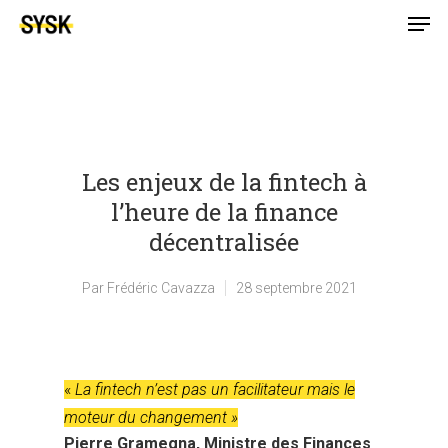
Les enjeux de la fintech à
l’heure de la finance
décentralisée
Par
Frédéric Cavazza
28 septembre 2021
«
La fintech n’est pas un facilitateur mais le
moteur du changement »
Pierre Gramegna, Ministre des Finances