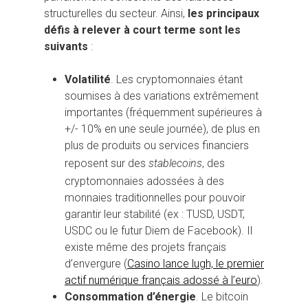
structurelles du secteur. Ainsi,
les principaux
défis à relever à court terme sont les
suivants
:
Volatilité
. Les cryptomonnaies étant
soumises à des variations extrêmement
importantes (fréquemment supérieures à
+/- 10% en une seule journée), de plus en
plus de produits ou services financiers
reposent sur des
stablecoins
, des
cryptomonnaies adossées à des
monnaies traditionnelles pour pouvoir
garantir leur stabilité (ex : TUSD, USDT,
USDC ou le futur Diem de Facebook). Il
existe même des projets français
d’envergure (
Casino lance lugh, le premier
actif numérique français adossé à l’euro
).
Consommation d’énergie
. Le bitcoin