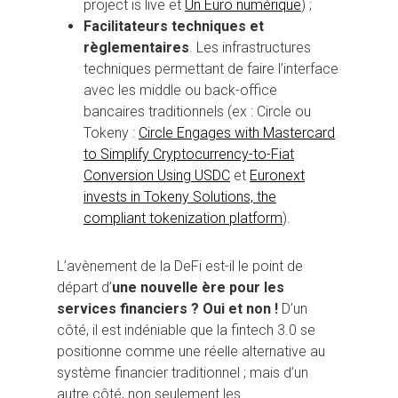
project is live et
Un Euro numérique
) ;
Facilitateurs techniques et
règlementaires
. Les infrastructures
techniques permettant de faire l’interface
avec les middle ou back-office
bancaires traditionnels (ex : Circle ou
Tokeny :
Circle Engages with Mastercard
to Simplify Cryptocurrency-to-Fiat
Conversion Using USDC
et
Euronext
invests in Tokeny Solutions, the
compliant tokenization platform
).
L’avènement de la DeFi est-il le point de
départ d’
une nouvelle ère pour les
services financiers ? Oui et non !
D’un
côté, il est indéniable que la fintech 3.0 se
positionne comme une réelle alternative au
système financier traditionnel ; mais d’un
autre côté, non seulement les