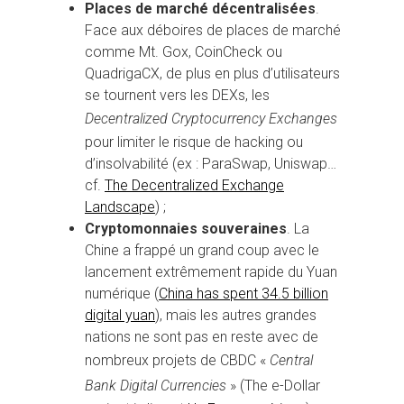
Places de marché décentralisées
.
Face aux déboires de places de marché
comme Mt. Gox, CoinCheck ou
QuadrigaCX, de plus en plus d’utilisateurs
se tournent vers les DEXs, les
Decentralized Cryptocurrency Exchanges
pour limiter le risque de hacking ou
d’insolvabilité (ex : ParaSwap, Uniswap…
cf.
The Decentralized Exchange
Landscape
) ;
Cryptomonnaies souveraines
. La
Chine a frappé un grand coup avec le
lancement extrêmement rapide du Yuan
numérique (
China has spent 34.5 billion
digital yuan
), mais les autres grandes
nations ne sont pas en reste avec de
nombreux projets de CBDC «
Central
Bank Digital Currencies
» (The e-Dollar