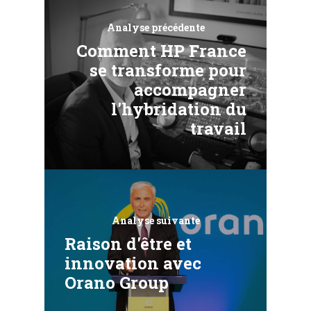
Analyse précédente
Comment HP France
se transforme pour
accompagner
l'hybridation du
travail
Analyse suivante
Raison d'être et
innovation avec
Orano Group