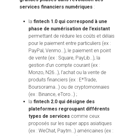
services financiers numériques
:
la
fintech 1.0 qui correspond à une
phase de numérisation de l’existant
permettant de réduire les coûts et délais
pour le paiement entre particuliers (ex :
PayPal, Venmo…), le paiement en point
de vente (ex : Square, PayLib…), la
gestion d’un compte courant (ex :
Monzo, N26…), l’achat ou la vente de
produits financiers (ex : E*Trade,
Boursorama…) ou de cryptomonnaies
(ex : Binance, eToro…) ;
la
fintech 2.0 qui désigne des
plateformes regroupant différents
types de services
comme ceux
proposés sur les super apps asiatiques
(ex : WeChat, Paytm…) américaines (ex :