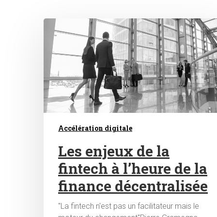
Hit enter to search or ESC to close
Accélération digitale
Les enjeux de la
fintech à l’heure de la
finance décentralisée
"La fintech n'est pas un facilitateur mais le