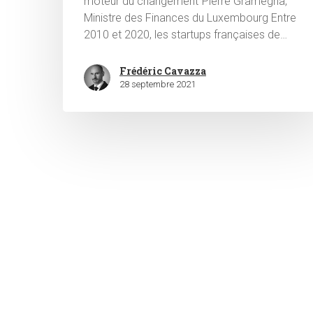
moteur du changement"Pierre Gramegna,
Ministre des Finances du Luxembourg Entre
2010 et 2020, les startups françaises de…
Frédéric Cavazza
28 septembre 2021