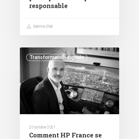
responsable
Sabrina Eleb
Transformation digitale
20 octobre 2021
Comment HP France se