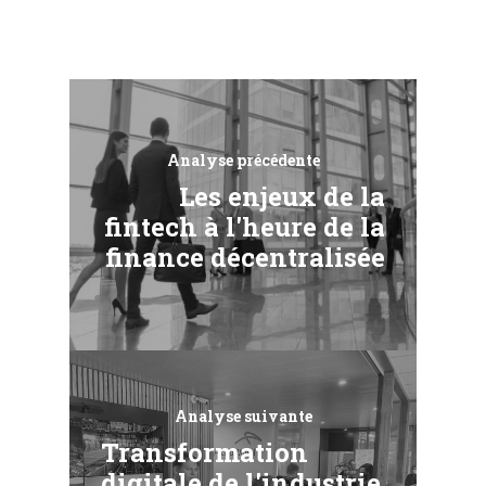
Analyse précédente
Les enjeux de la
fintech à l'heure de la
finance décentralisée
Analyse suivante
Transformation
digitale de l'industrie