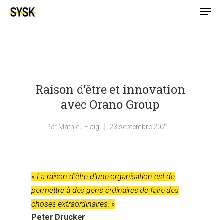
Raison d’être et innovation
avec Orano Group
Par
Mathieu Flaig
23 septembre 2021
«
La raison d’être d’une organisation est de
permettre à des gens ordinaires de faire des
choses extraordinaires. »
Peter Drucker