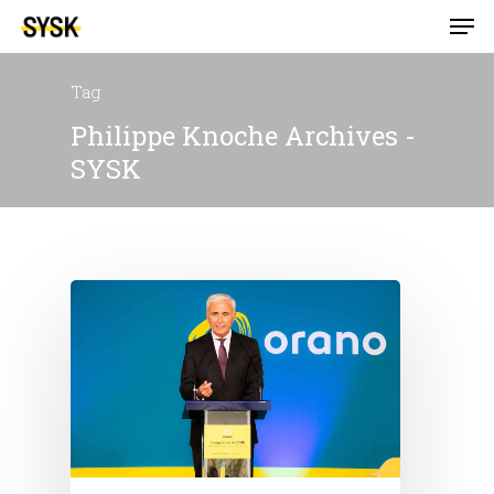
Tag
Philippe Knoche Archives -
SYSK