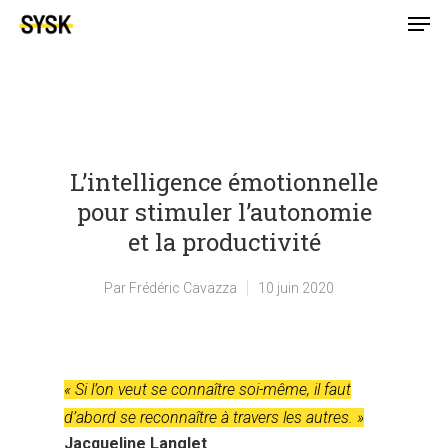
L’intelligence émotionnelle
pour stimuler l’autonomie
et la productivité
Par
Frédéric Cavazza
10 juin 2020
« Si l’on veut se connaître soi-même, il faut
d’abord se reconnaître à travers les autres. »
Jacqueline Langlet