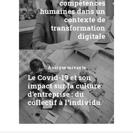
compétences
humaines dans un
contexte de
transformation
digitale
Analyse suivante
Le Covid-19 et son
impact sur la culture
d’entreprise : du
collectif à l’individu