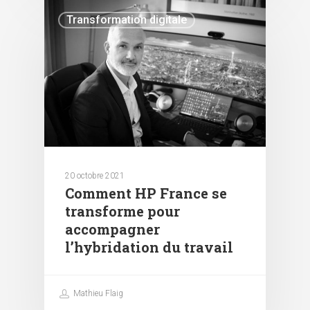
Transformation digitale
20 octobre 2021
Comment HP France se
transforme pour
accompagner
l’hybridation du travail
Mathieu Flaig