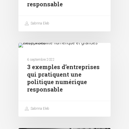
responsable
Sabrina Eleb
Responsabilité numérique
6 septembre 2022
3 exemples d’entreprises
qui pratiquent une
politique numérique
responsable
Sabrina Eleb