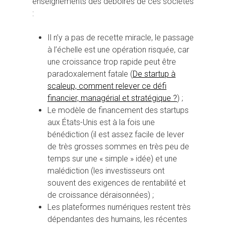
enseignements des déboires de ces sociétés
:
Il n’y a pas de recette miracle, le passage
à l’échelle est une opération risquée, car
une croissance trop rapide peut être
paradoxalement fatale (
De startup à
scaleup, comment relever ce défi
financier, managérial et stratégique ?
) ;
Le modèle de financement des startups
aux États-Unis est à la fois une
bénédiction (il est assez facile de lever
de très grosses sommes en très peu de
temps sur une « simple » idée) et une
malédiction (les investisseurs ont
souvent des exigences de rentabilité et
de croissance déraisonnées) ;
Les plateformes numériques restent très
dépendantes des humains, les récentes