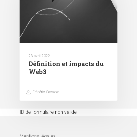
28 avril 2022
Définition et impacts du
Web3
Frédéric Cavazza
ID de formulaire non valide
Mentions légales