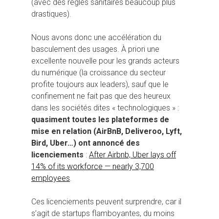
(avec des règles sanitaires beaucoup plus
drastiques).
Nous avons donc une accélération du
basculement des usages. À priori une
excellente nouvelle pour les grands acteurs
du numérique (la croissance du secteur
profite toujours aux leaders), sauf que le
confinement ne fait pas que des heureux
dans les sociétés dites « technologiques » :
quasiment toutes les plateformes de
mise en relation (AirBnB, Deliveroo, Lyft,
Bird, Uber…) ont annoncé des
licenciements
:
After Airbnb, Uber lays off
14% of its workforce — nearly 3,700
Hit enter to search or ESC to close
employees
.
Ces licenciements peuvent surprendre, car il
s’agit de startups flamboyantes, du moins