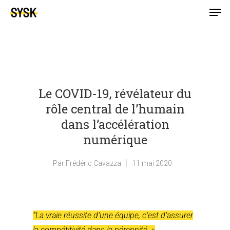
Le COVID-19, révélateur du
rôle central de l’humain
dans l’accélération
numérique
Par
Frédéric Cavazza
11 mai 2020
“La vraie réussite d’une équipe, c’est d’assurer
la compétitivité dans la pérennité. »