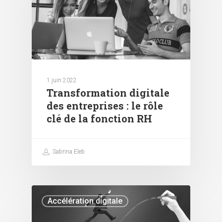
1 juin 2022
Transformation digitale
des entreprises : le rôle
clé de la fonction RH
Sabrina Eleb
Accélération digitale