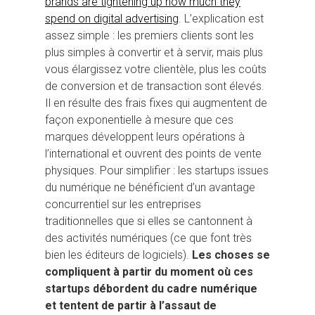
brands are tightening up how much they
spend on digital advertising
. L’explication est
assez simple : les premiers clients sont les
plus simples à convertir et à servir, mais plus
vous élargissez votre clientèle, plus les coûts
de conversion et de transaction sont élevés.
Il en résulte des frais fixes qui augmentent de
façon exponentielle à mesure que ces
marques développent leurs opérations à
l’international et ouvrent des points de vente
physiques. Pour simplifier : les startups issues
du numérique ne bénéficient d’un avantage
concurrentiel sur les entreprises
traditionnelles que si elles se cantonnent à
des activités numériques (ce que font très
bien les éditeurs de logiciels).
Les choses se
compliquent à partir du moment où ces
startups débordent du cadre numérique
et tentent de partir à l’assaut de