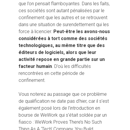
que l’on pensait flamboyantes. Dans les faits,
ces sociétés sont autant pénalisées par le
confinement que les autres et se retrouvent
dans une situation de surendettement qui les
force à licencier.
Peut-être les avons-nous
considérées à tort comme des sociétés
technologiques, au même titre que des
éditeurs de logiciels, alors que leur
activité repose en grande partie sur un
facteur humain
. D’où les difficultés
rencontrées en cette période de
confinement.
Vous noterez au passage que ce problème
de qualification ne date pas d’hier, car il s’est
également posé lors de l’introduction en
bourse de WeWork qui s’était soldée par un
fiasco : WeWork Proves There’s No Such
Thing As A ‘Tech’ Company, You Build