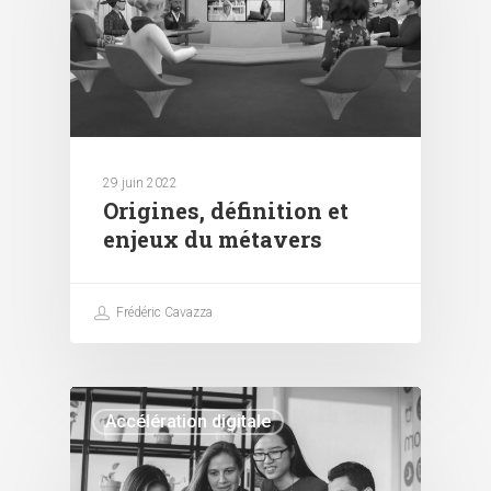
29 juin 2022
Origines, définition et
enjeux du métavers
Frédéric Cavazza
Accélération digitale