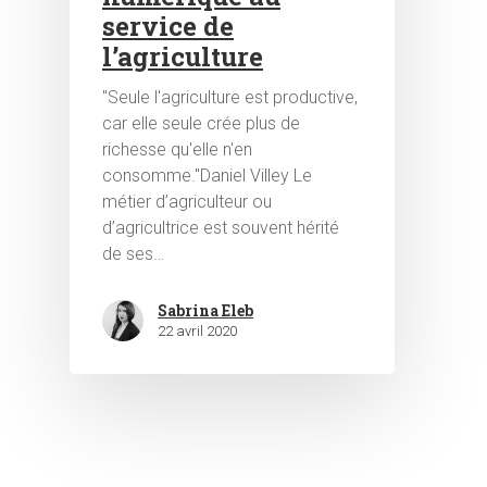
service de
l’agriculture
"Seule l'agriculture est productive,
car elle seule crée plus de
richesse qu'elle n'en
consomme."Daniel Villey Le
Hit enter to search or ESC to close
métier d’agriculteur ou
d’agricultrice est souvent hérité
de ses…
Sabrina Eleb
22 avril 2020