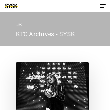
Tag
KFC Archives - SYSK