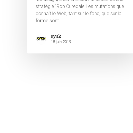
stratégie."Rob Curedale Les mutations que
connaît le Web, tant sur le fond, que sur la
forme sont…
sysk
18 juin 2019