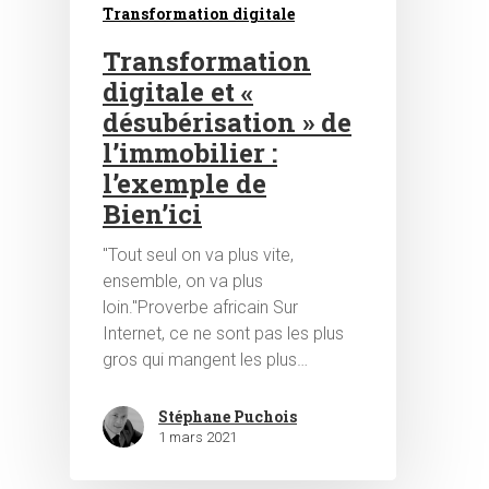
Transformation digitale
Transformation
digitale et «
désubérisation » de
l’immobilier :
l’exemple de
Hit enter to search or ESC to close
Bien’ici
"Tout seul on va plus vite,
ensemble, on va plus
loin."Proverbe africain Sur
Internet, ce ne sont pas les plus
gros qui mangent les plus…
Stéphane Puchois
1 mars 2021