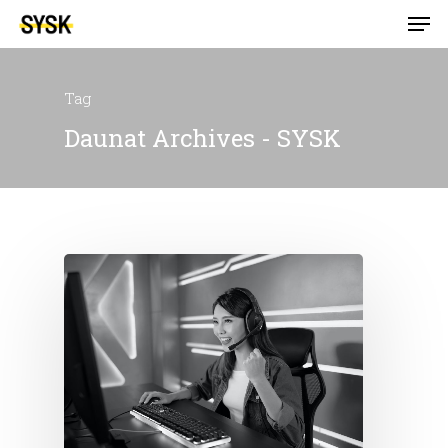
Tag
Daunat Archives - SYSK