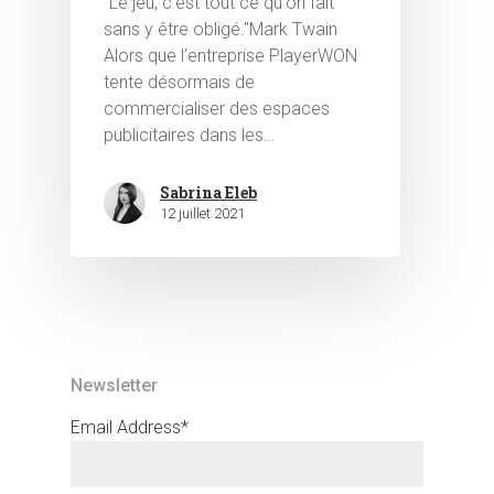
"Le jeu, c'est tout ce qu'on fait
sans y être obligé."Mark Twain
Alors que l’entreprise PlayerWON
tente désormais de
commercialiser des espaces
publicitaires dans les…
Hit enter to search or ESC to close
Sabrina Eleb
12 juillet 2021
Newsletter
Email Address*