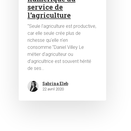
service de
l’agriculture
"Seule l'agriculture est productive,
car elle seule crée plus de
richesse qu'elle n'en
consomme."Daniel Villey Le
Hit enter to search or ESC to close
métier d’agriculteur ou
d’agricultrice est souvent hérité
de ses…
Sabrina Eleb
22 avril 2020