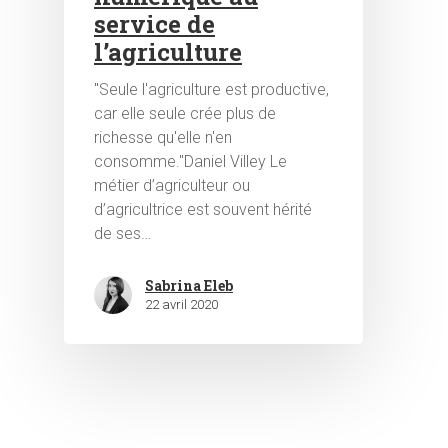
service de
l’agriculture
"Seule l'agriculture est productive,
car elle seule crée plus de
richesse qu'elle n'en
consomme."Daniel Villey Le
Hit enter to search or ESC to close
métier d’agriculteur ou
d’agricultrice est souvent hérité
de ses…
Sabrina Eleb
22 avril 2020