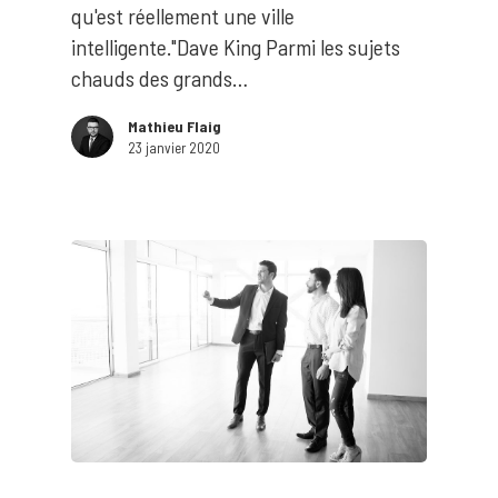
qu'est réellement une ville
intelligente."Dave King Parmi les sujets
chauds des grands…
Mathieu Flaig
Hit enter to search or ESC to close
23 janvier 2020