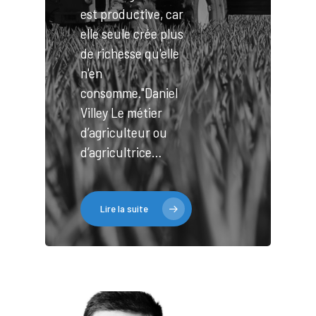
est productive, car
elle seule crée plus
de richesse qu'elle
n'en
consomme."Daniel
Villey Le métier
d’agriculteur ou
d’agricultrice…
Lire la suite