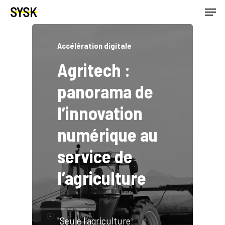
Accélération digitale
Agritech :
panorama de
l’innovation
numérique au
service de
l’agriculture
"Seule l'agriculture