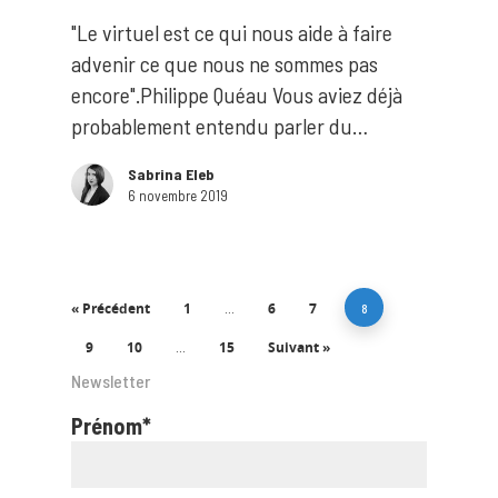
"Le virtuel est ce qui nous aide à faire
advenir ce que nous ne sommes pas
encore".Philippe Quéau Vous aviez déjà
probablement entendu parler du…
Sabrina Eleb
6 novembre 2019
« Précédent
1
6
7
…
8
9
10
15
Suivant »
…
Newsletter
Prénom*