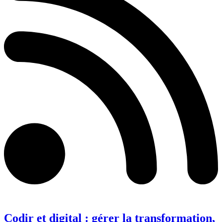
Codir et digital : gérer la transformation,