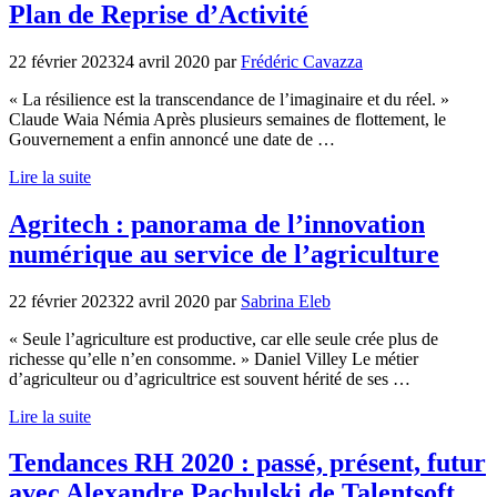
Plan de Reprise d’Activité
22 février 2023
24 avril 2020
par
Frédéric Cavazza
« La résilience est la transcendance de l’imaginaire et du réel. »
Claude Waia Némia Après plusieurs semaines de flottement, le
Gouvernement a enfin annoncé une date de …
Lire la suite
Agritech : panorama de l’innovation
numérique au service de l’agriculture
22 février 2023
22 avril 2020
par
Sabrina Eleb
« Seule l’agriculture est productive, car elle seule crée plus de
richesse qu’elle n’en consomme. » Daniel Villey Le métier
d’agriculteur ou d’agricultrice est souvent hérité de ses …
Lire la suite
Tendances RH 2020 : passé, présent, futur
avec Alexandre Pachulski de Talentsoft