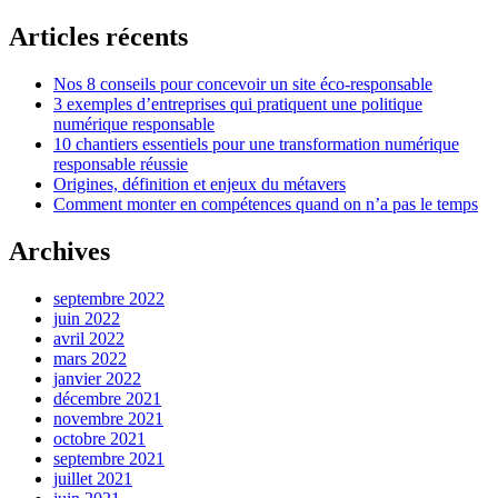
Articles récents
Nos 8 conseils pour concevoir un site éco-responsable
3 exemples d’entreprises qui pratiquent une politique
numérique responsable
10 chantiers essentiels pour une transformation numérique
responsable réussie
Origines, définition et enjeux du métavers
Comment monter en compétences quand on n’a pas le temps
Archives
septembre 2022
juin 2022
avril 2022
mars 2022
janvier 2022
décembre 2021
novembre 2021
octobre 2021
septembre 2021
juillet 2021