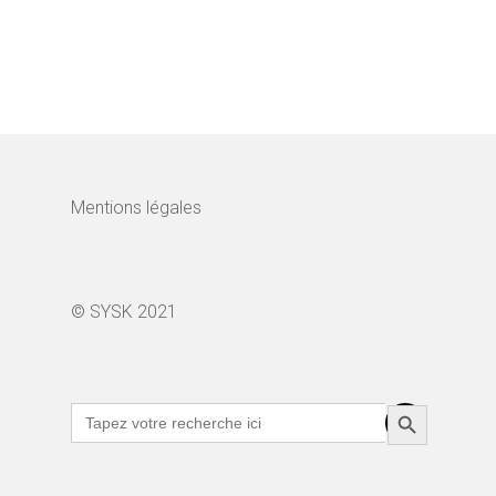
Mentions légales
© SYSK 2021
Search Button
Search
for: