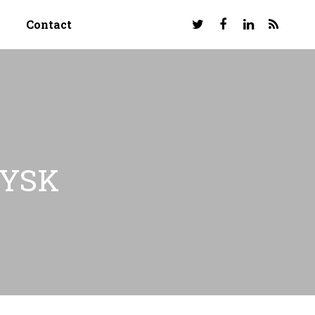
Contact
SYSK