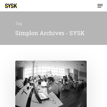
Tag
Simplon Archives - SYSK