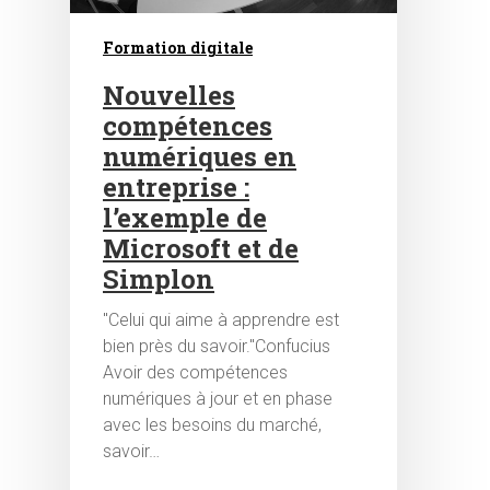
Formation digitale
Nouvelles
compétences
numériques en
entreprise :
l’exemple de
Hit enter to search or ESC to close
Microsoft et de
Simplon
"Celui qui aime à apprendre est
bien près du savoir."Confucius
Avoir des compétences
numériques à jour et en phase
avec les besoins du marché,
savoir…