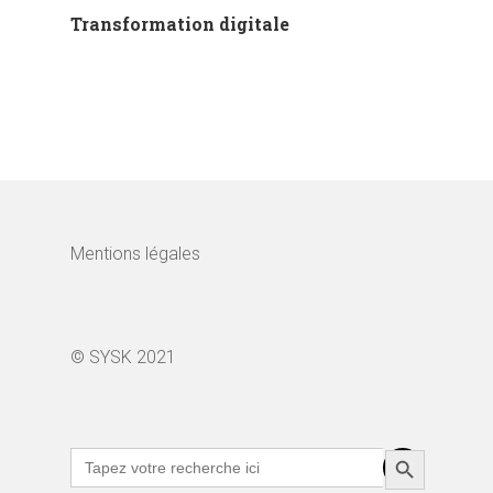
Transformation digitale
Mentions légales
© SYSK 2021
Search Button
Search
for: