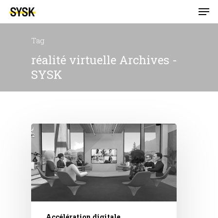
Tag
réalité virtuelle Archives -
SYSK
Accélération digitale