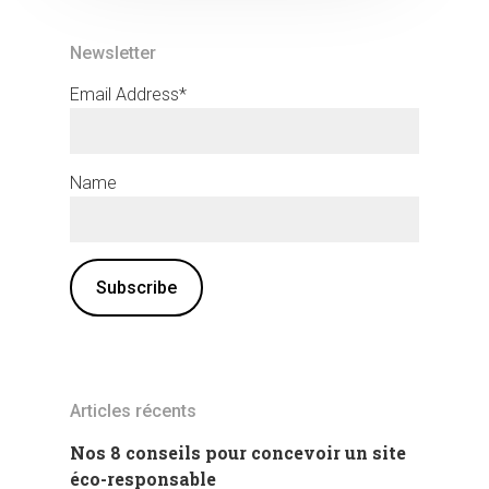
Newsletter
Email Address*
Name
Articles récents
Nos 8 conseils pour concevoir un site
éco-responsable