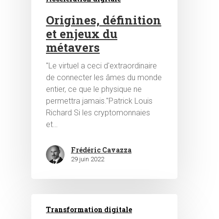
Origines, définition
et enjeux du
métavers
"Le virtuel a ceci d'extraordinaire
de connecter les âmes du monde
entier, ce que le physique ne
permettra jamais."Patrick Louis
Richard Si les cryptomonnaies
Hit enter to search or ESC to close
et…
Frédéric Cavazza
29 juin 2022
Transformation digitale