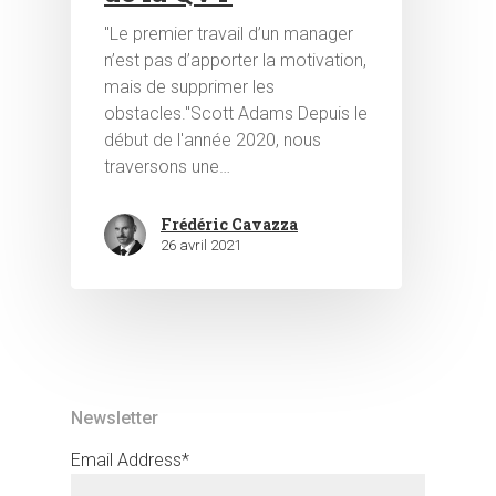
"Le premier travail d’un manager
n’est pas d’apporter la motivation,
mais de supprimer les
obstacles."Scott Adams Depuis le
début de l'année 2020, nous
traversons une…
Hit enter to search or ESC to close
Frédéric Cavazza
26 avril 2021
Newsletter
Email Address*