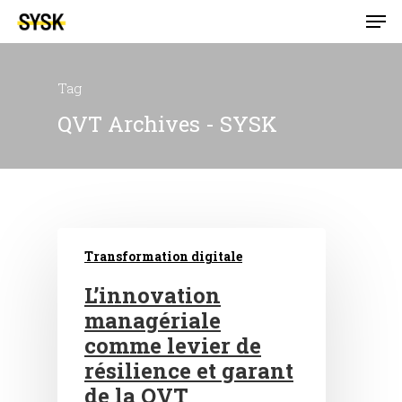
Tag
QVT Archives - SYSK
Transformation digitale
L’innovation
managériale
comme levier de
résilience et garant
de la QVT