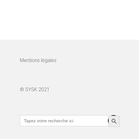
Mentions légales
© SYSK 2021
Search Button
Search
for: