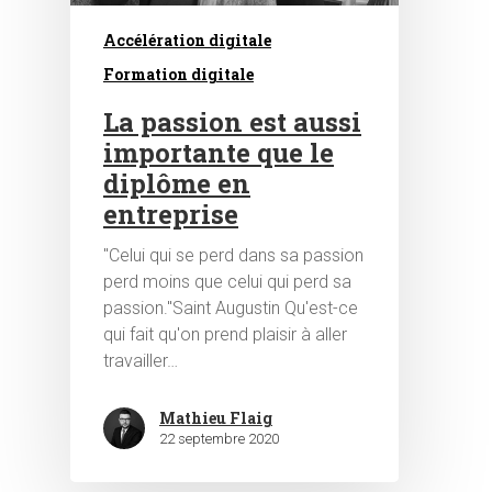
Accélération digitale
Formation digitale
La passion est aussi
importante que le
diplôme en
Hit enter to search or ESC to close
entreprise
"Celui qui se perd dans sa passion
perd moins que celui qui perd sa
passion."Saint Augustin Qu'est-ce
qui fait qu'on prend plaisir à aller
travailler…
Mathieu Flaig
22 septembre 2020