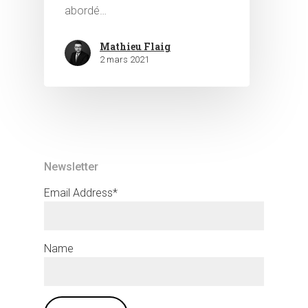
abordé…
Mathieu Flaig
2 mars 2021
Newsletter
Email Address*
Name