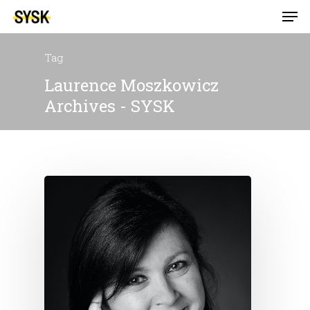
Tag
Laurence Moszkowicz
Archives - SYSK