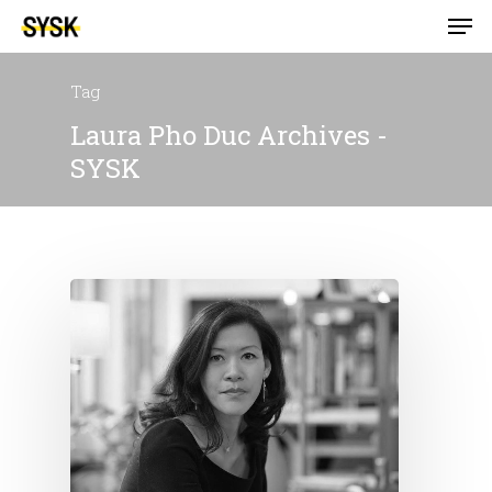
Tag
Laura Pho Duc Archives -
SYSK