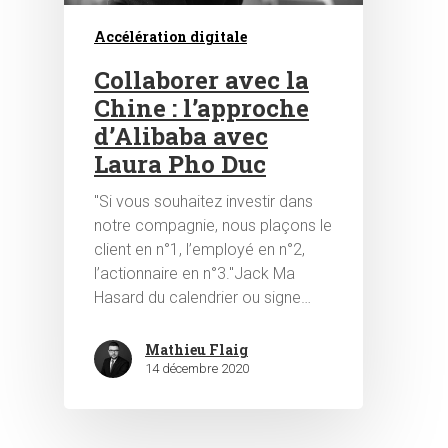
Accélération digitale
Collaborer avec la
Chine : l’approche
d’Alibaba avec
Laura Pho Duc
Hit enter to search or ESC to close
"Si vous souhaitez investir dans
notre compagnie, nous plaçons le
client en n°1, l’employé en n°2,
l’actionnaire en n°3."Jack Ma
Hasard du calendrier ou signe…
Mathieu Flaig
14 décembre 2020