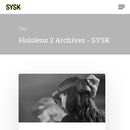
Tag
Hololens 2 Archives - SYSK