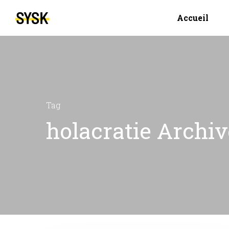
Accueil
Tag
holacratie Archi