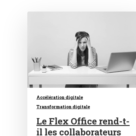
Hit enter to search or ESC to close
Accélération digitale
Transformation digitale
Le Flex Office rend-t-
il les collaborateurs