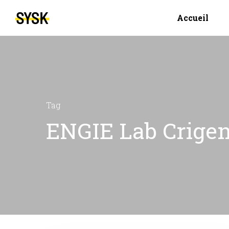
Accueil
Tag
ENGIE Lab Crigen