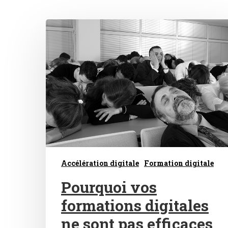
Hit enter to search or ESC to close
Accélération digitale
Formation digitale
Pourquoi vos
formations digitales
ne sont pas efficaces