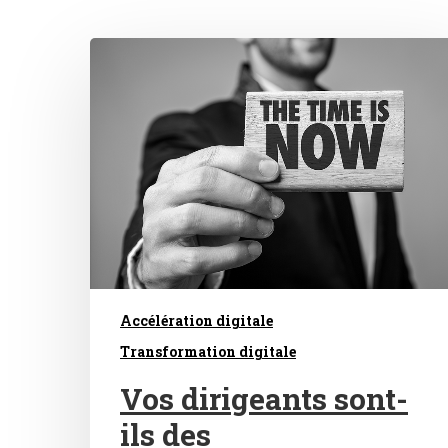
Hit enter to search or ESC to close
Accélération digitale
Transformation digitale
Vos dirigeants sont-
ils des