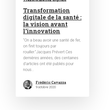
Transformation
digitale de la santé :
la vision avant
l’innovation
"On a beau avoir une santé de fer,
Hit enter to search or ESC to close
on finit toujours par
rouiller."Jacques Prévert Ces
dernières années, des centaines
d'articles ont été publiés pour
nous…
Frédéric Cavazza
9 octobre 2020