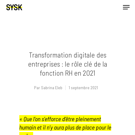
Transformation digitale des
entreprises : le rôle clé de la
fonction RH en 2021
Par
Sabrina Eleb
1 septembre 2021
« Que l’on s’efforce d’être pleinement
humain et il n’y aura plus de place pour le