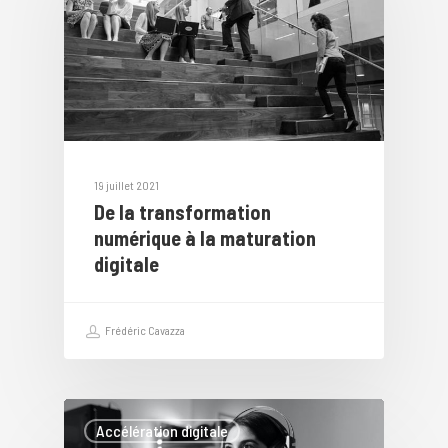
19 juillet 2021
De la transformation
numérique à la maturation
digitale
Frédéric Cavazza
Accélération digitale