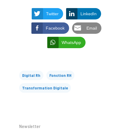
Twitter
LinkedIn
Facebook
Email
WhatsApp
Digital Rh
Fonction RH
Transformation Digitale
Newsletter