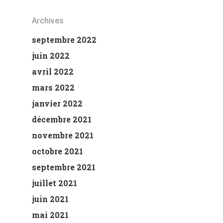
Archives
septembre 2022
juin 2022
avril 2022
mars 2022
janvier 2022
décembre 2021
novembre 2021
octobre 2021
septembre 2021
juillet 2021
juin 2021
mai 2021