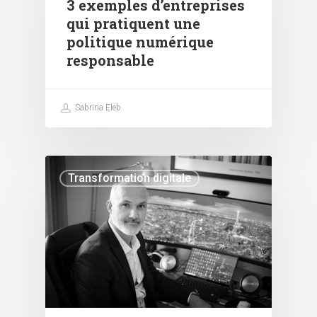
3 exemples d’entreprises
qui pratiquent une
politique numérique
responsable
Sabrina Eleb
Transformation digitale