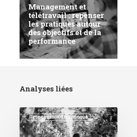
Management et
télétravail : repenser
les pratiques autour
des objectifs et de la
performance
Analyses liées
Responsabilité numérique