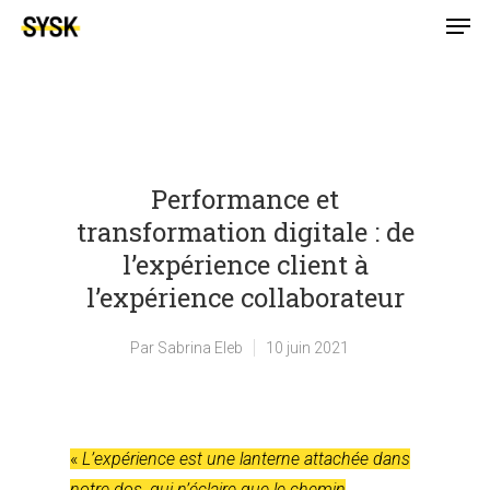
Performance et
transformation digitale : de
l’expérience client à
l’expérience collaborateur
Par
Sabrina Eleb
10 juin 2021
«
L’expérience est une lanterne attachée dans
notre dos, qui n’éclaire que le chemin