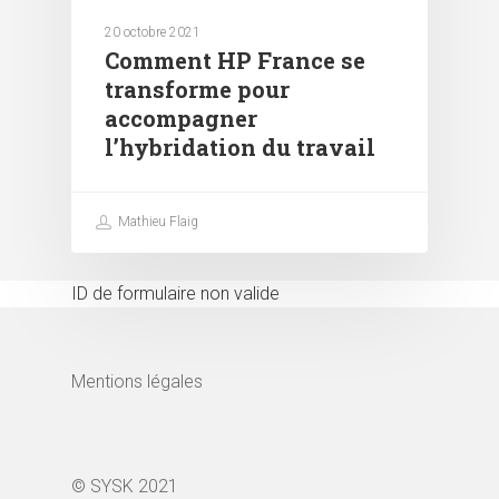
20 octobre 2021
Comment HP France se
transforme pour
accompagner
l’hybridation du travail
Mathieu Flaig
ID de formulaire non valide
Mentions légales
© SYSK 2021